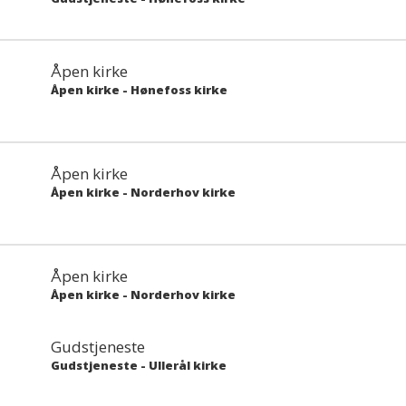
Åpen kirke
Åpen kirke
-
Hønefoss kirke
Åpen kirke
Åpen kirke
-
Norderhov kirke
Åpen kirke
Åpen kirke
-
Norderhov kirke
Gudstjeneste
Gudstjeneste
-
Ullerål kirke