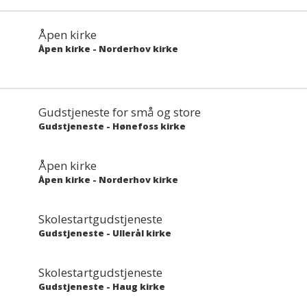
Åpen kirke
Åpen kirke
-
Norderhov kirke
Gudstjeneste for små og store
Gudstjeneste
-
Hønefoss kirke
Åpen kirke
Åpen kirke
-
Norderhov kirke
Skolestartgudstjeneste
Gudstjeneste
-
Ullerål kirke
Skolestartgudstjeneste
Gudstjeneste
-
Haug kirke