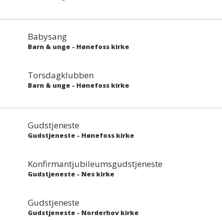
Babysang
Barn & unge
-
Hønefoss kirke
Torsdagklubben
Barn & unge
-
Hønefoss kirke
Gudstjeneste
Gudstjeneste
-
Hønefoss kirke
Konfirmantjubileumsgudstjeneste
Gudstjeneste
-
Nes kirke
Gudstjeneste
Gudstjeneste
-
Norderhov kirke