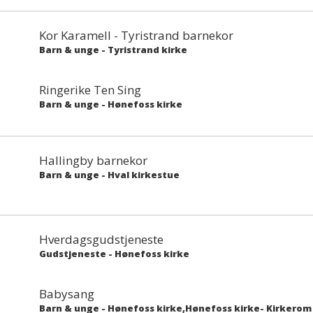
Kor Karamell - Tyristrand barnekor
Barn & unge
-
Tyristrand kirke
Ringerike Ten Sing
Barn & unge
-
Hønefoss kirke
Hallingby barnekor
Barn & unge
-
Hval kirkestue
Hverdagsgudstjeneste
Gudstjeneste
-
Hønefoss kirke
Babysang
Barn & unge
-
Hønefoss kirke,Hønefoss kirke- Kirkerom