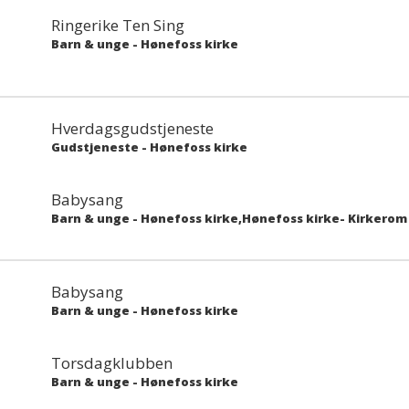
Ringerike Ten Sing
Barn & unge
-
Hønefoss kirke
Hverdagsgudstjeneste
Gudstjeneste
-
Hønefoss kirke
Babysang
Barn & unge
-
Hønefoss kirke,Hønefoss kirke- Kirkerom
Babysang
Barn & unge
-
Hønefoss kirke
Torsdagklubben
Barn & unge
-
Hønefoss kirke