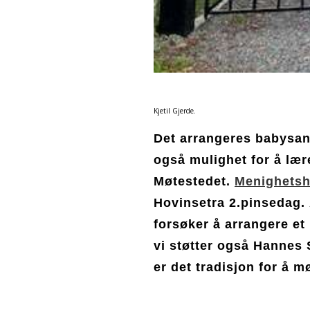
F
Kjetil Gjerde.
Det arrangeres babysang
også mulighet for å lær
Møtestedet.
Menighetsh
Hovinsetra 2.pinsedag.
forsøker å arrangere et 
vi støtter også Hannes S
er det tradisjon for å m