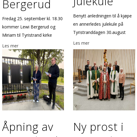
Julekule
Bergerud
Benytt anledningen til å kjøpe
Fredag 25. september kl. 18.30
en annerledes julekule på
kommer Lewi Bergerud og
Tyristranddagen 30.august
Miriam til Tyristrand kirke
Les mer
Les mer
Åpning av
Ny prost i