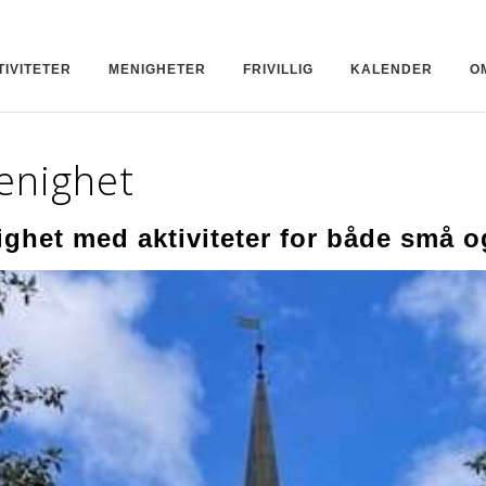
TIVITETER
MENIGHETER
FRIVILLIG
KALENDER
O
enighet
ighet med aktiviteter for både små o