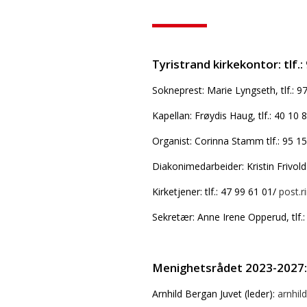
Tyristrand kirkekontor: tlf.:
Sokneprest: Marie Lyngseth, tlf.: 9
Kapellan: Frøydis Haug, tlf.: 40 10 
Organist: Corinna Stamm tlf.: 95 1
Diakonimedarbeider: Kristin Frivold
Kirketjener: tlf.: 47 99 61 01/
post.r
Sekretær: Anne Irene Opperud, tlf.:
Menighetsrådet 2023-2027:
Arnhild Bergan Juvet (leder):
arnhil