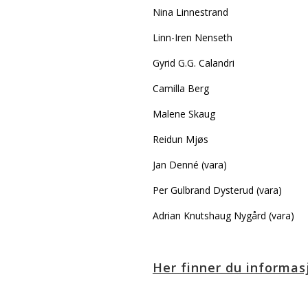
Nina Linnestrand
Linn-Iren Nenseth
Gyrid G.G. Calandri
Camilla Berg
Malene Skaug
Reidun Mjøs
Jan Denné (vara)
Per Gulbrand Dysterud (vara)
Adrian Knutshaug Nygård (vara)
Her finner du informas