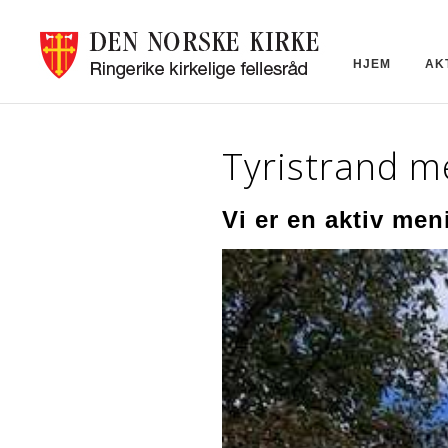
HJEM
AK
Tyristrand m
Vi er en aktiv men