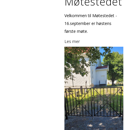
Møtestedet
Velkommen til Møtestedet -
16.september er høstens
første møte.
Les mer