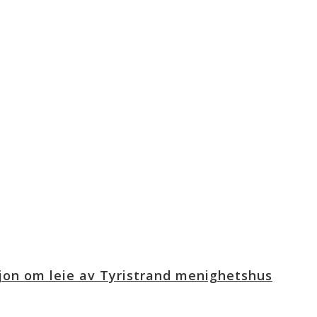
jon om leie av Tyristrand menighetshus